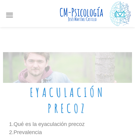
Ir
al
contenido
EYACULACIÓN
PRECOZ
1.Qué es la eyaculación precoz
2.Prevalencia