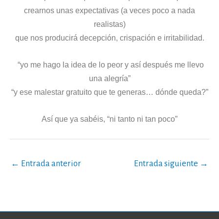
crearnos unas expectativas (a veces poco a nada
realistas)
que nos producirá decepción, crispación e irritabilidad.
“yo me hago la idea de lo peor y así después me llevo
una alegría”
“y ese malestar gratuito que te generas… dónde queda?”
Así que ya sabéis, “ni tanto ni tan poco”
←
Entrada anterior
Entrada siguiente
→