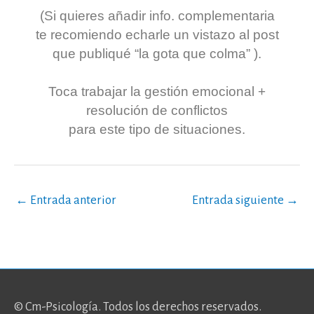
(Si quieres añadir info. complementaria
te recomiendo echarle un vistazo al post
que publiqué “la gota que colma” ).
Toca trabajar la gestión emocional +
resolución de conflictos
para este tipo de situaciones.
←
Entrada anterior
Entrada siguiente
→
© Cm-Psicología. Todos los derechos reservados.