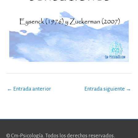
←
Entrada anterior
Entrada siguiente
→
© Cm-Psicología. Todos los derechos reservados.