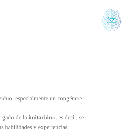
viduo,​ especialmente un congénere.
argado de la
imitación»
, es decir, se
s habilidades y experiencias.