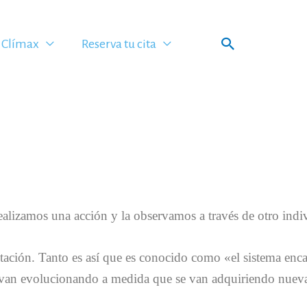
Buscar
Clímax
Reserva tu cita
alizamos una acción y la observamos a través de otro indi
itación. Tanto es así que es conocido como «el sistema enc
y van evolucionando a medida que se van adquiriendo nueva