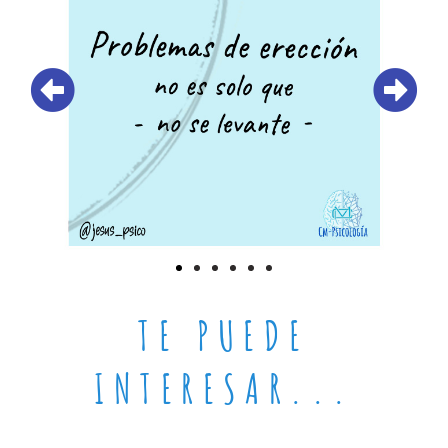
TE PUEDE
INTERESAR...