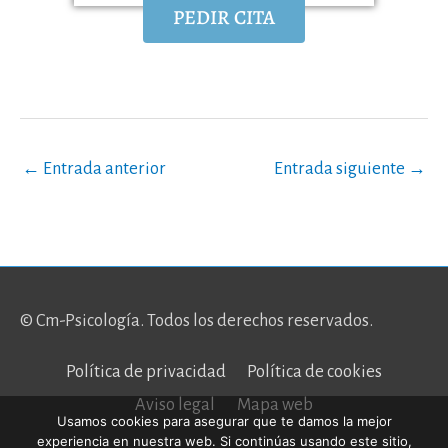
PEDIR CITA
←
Entrada anterior
Entrada siguiente
→
© Cm-Psicología. Todos los derechos reservados.
Política de privacidad
Política de cookies
Aviso legal
Mapa web
Usamos cookies para asegurar que te damos la mejor
experiencia en nuestra web. Si continúas usando este sitio,