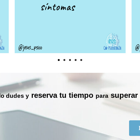
reserva tu tiempo
superar
des y
para