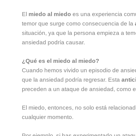
El
miedo al miedo
es una experiencia comú
temor que surge como consecuencia de la
situación, ya que la persona empieza a teme
ansiedad podría causar.
¿Qué es el miedo al miedo?
Cuando hemos vivido un episodio de ansie
que la ansiedad podría regresar. Esta
antic
preceden a un ataque de ansiedad, como el a
El miedo, entonces, no solo está relacionad
cualquier momento.
Por ejemplo, si has experimentado un ataq