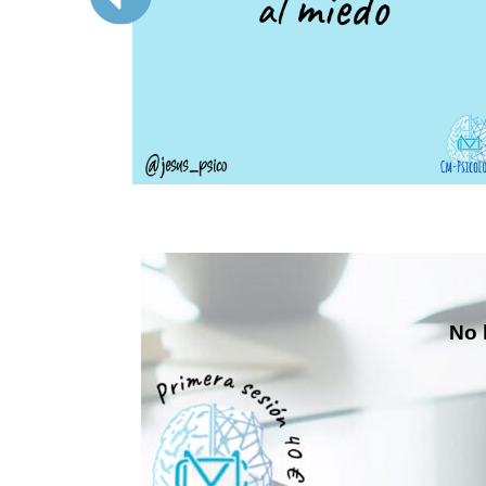
No lo du