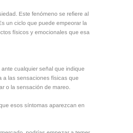
iedad. Este fenómeno se refiere al
Es un ciclo que puede empeorar la
ectos físicos y emocionales que esa
ante cualquier señal que indique
 a las sensaciones físicas que
rar o la sensación de mareo.
que esos síntomas aparezcan en
ermercado, podrías empezar a temer