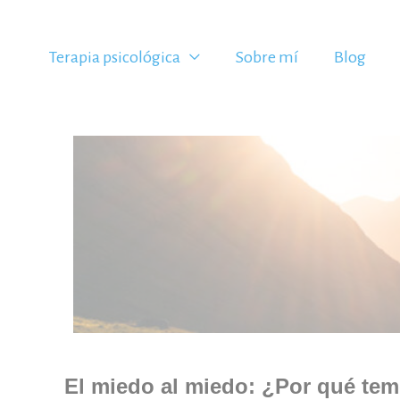
Ir
al
Terapia psicológica
Sobre mí
Blog
contenido
El miedo al miedo: ¿Por qué te