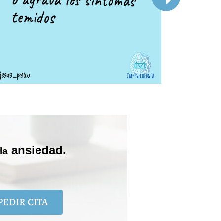
ansiedad.
la
PEDIR CITA