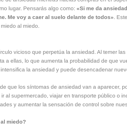
ismo lugar. Pensarás algo como:
«Si me da ansiedad
e. Me voy a caer al suelo delante de todos»
.
Este
 miedo al miedo.
rculo vicioso que perpetúa la ansiedad. Al temer la
 a ellas, lo que aumenta la probabilidad de que vuel
intensifica la ansiedad y puede desencadenar nuev
de que los síntomas de ansiedad van a aparecer, p
 al supermercado, viajar en transporte público o inc
dades y aumentar la sensación de control sobre nues
 al miedo?