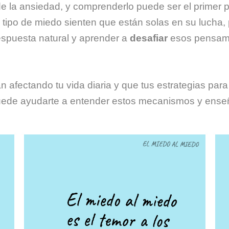
e la ansiedad, y comprenderlo puede ser el primer p
 tipo de miedo sienten que están solas en su lucha
respuesta natural y aprender a
desafiar
esos pensamie
án afectando tu vida diaria y que tus estrategias pa
puede ayudarte a entender estos mecanismos y ense