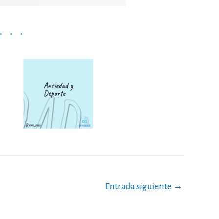
...
Entrada siguiente
→