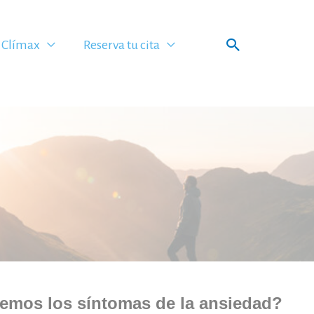
Buscar
Clímax
Reserva tu cita
memos los síntomas de la ansiedad?