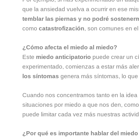
que la ansiedad vuelva a ocurrir en ese m
temblar las piernas y no podré sostenerm
como
catastrofización
, son comunes en el
¿Cómo afecta el miedo al miedo?
Este
miedo anticipatorio
puede crear un cí
experimentado, comienzas a estar más alerta
los síntomas
genera más síntomas, lo que 
Cuando nos concentramos tanto en la idea 
situaciones por miedo a que nos den, como ir
puede limitar cada vez más nuestras activi
¿Por qué es importante hablar del miedo